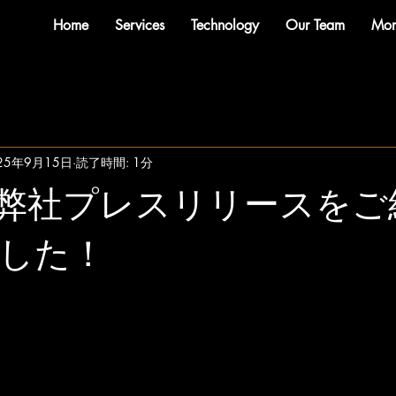
Home
Services
Technology
Our Team
Mor
25年9月15日
読了時間: 1分
にて弊社プレスリリースを
した！