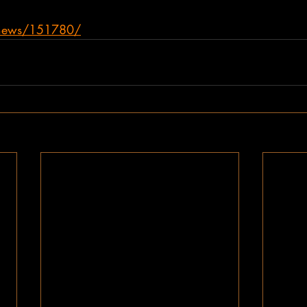
z/news/151780/