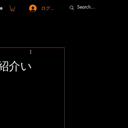
e
ログイン
ご紹介い