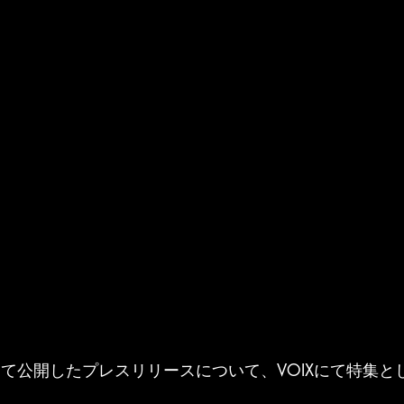
mesにて公開したプレスリリースについて、VOIXにて特集